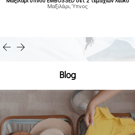
Μαξιλάρι διακοσμητικό πικέ με φερμουάρ 35×50
Σιέλ
Read more
Διακόσμηση
Μαξιλάρι
Blog