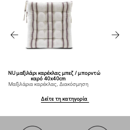
Τραπεζομάντηλο μπεζ 140x180cm
Τραπεζομάντηλα - Ράνερ
Διακόσμηση
Read more
Δείτε τη κατηγορία