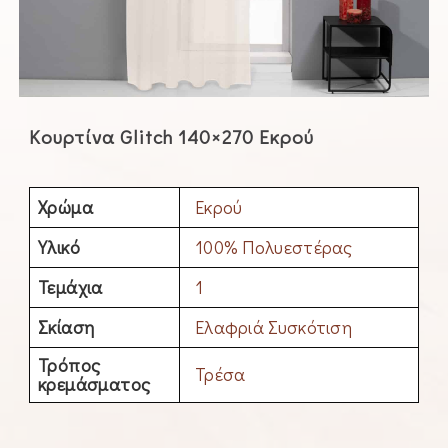
Kουρτίνα Glitch 140×270 Εκρού
Χρώμα
Εκρού
Υλικό
100% Πολυεστέρας
Τεμάχια
1
Σκίαση
Ελαφριά Συσκότιση
Τρόπος
Τρέσα
κρεμάσματος