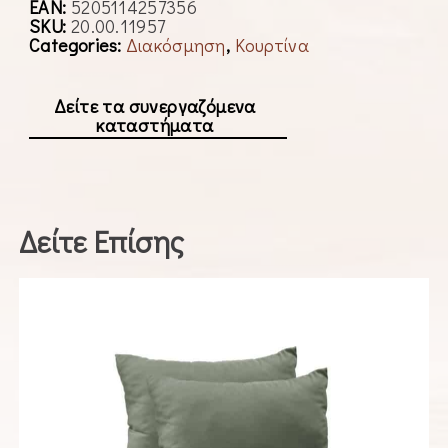
EAN:
5205114257356
SKU:
20.00.11957
Categories:
Διακόσμηση
,
Κουρτίνα
Δείτε τα συνεργαζόμενα
καταστήματα
Δείτε Επίσης