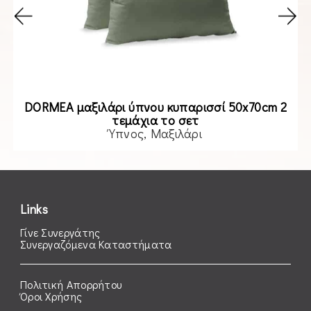
DORMEA μαξιλάρι ύπνου κυπαρισσί 50x70cm 2
τεμάχια το σετ
Ύπνος
Μαξιλάρι
Read more
Links
Γίνε Συνεργάτης
Συνεργαζόμενα Καταστήματα
Πολιτική Απορρήτου
Όροι Χρήσης