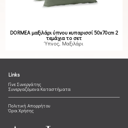
DORMEA μαξιλάρι ύπνου κυπαρισσί 50x70cm 2
τεμάχια το σετ
Ύπνος
Μαξιλάρι
Read more
Links
Γίνε Συνεργάτης
Συνεργαζόμενα Καταστήματα
Πολιτική Απορρήτου
Όροι Χρήσης