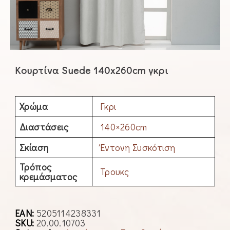
Κουρτίνα Suede 140x260cm γκρι
Χρώμα
Γκρι
Διαστάσεις
140×260cm
Σκίαση
Έντονη Συσκότιση
Τρόπος
Τρουκς
κρεμάσματος
EAN:
5205114238331
SKU:
20.00.10703