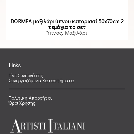
DORMEA μαξιλάρι ύπνου κυπαρισσί 50x70cm 2
τεμάχια το σετ
Ύπνος
Μαξιλάρι
Read more
Links
Γίνε Συνεργάτης
Συνεργαζόμενα Καταστήματα
Πολιτική Απορρήτου
Όροι Χρήσης