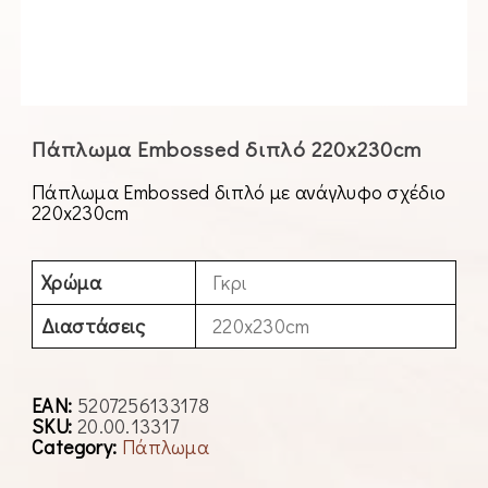
Πάπλωμα Embossed διπλό 220x230cm
Πάπλωμα Embossed διπλό με ανάγλυφο σχέδιο
220x230cm
Χρώμα
Γκρι
Διαστάσεις
220x230cm
EAN:
5207256133178
SKU:
20.00.13317
Category:
Πάπλωμα