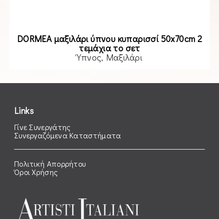
DORMEA μαξιλάρι ύπνου κυπαρισσί 50x70cm 2
τεμάχια το σετ
Ύπνος
Μαξιλάρι
Read more
Links
Γίνε Συνεργάτης
Συνεργαζόμενα Καταστήματα
Πολιτική Απορρήτου
Όροι Χρήσης