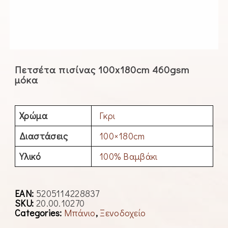
Πετσέτα πισίνας 100x180cm 460gsm
μόκα
Χρώμα
Γκρι
Διαστάσεις
100×180cm
Υλικό
100% Βαμβάκι
EAN:
5205114228837
SKU:
20.00.10270
Categories:
Μπάνιο
,
Ξενοδοχείο