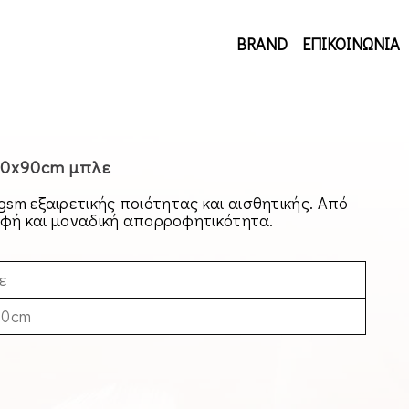
BRAND
ΕΠΙΚΟΙΝΩΝΙΑ
0x90cm μπλε
m εξαιρετικής ποιότητας και αισθητικής. Από
υφή και μοναδική απορροφητικότητα.
ε
90cm