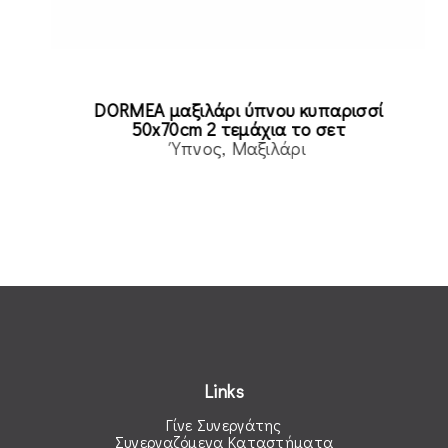
DORMEA μαξιλάρι ύπνου κυπαρισσί
50x70cm 2 τεμάχια το σετ
Ύπνος
Μαξιλάρι
Read more
Links
Γίνε Συνεργάτης
Συνεργαζόμενα Καταστήματα