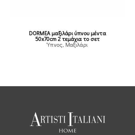
DORMEA μαξιλάρι ύπνου μέντα
50x70cm 2 τεμάχια το σετ
Ύπνος
Μαξιλάρι
Read more