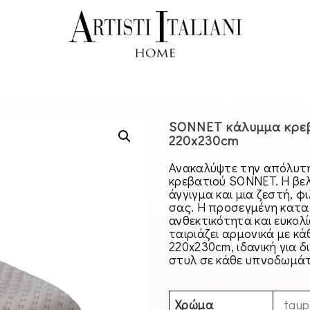
SONNET κάλυμμα κρεβ
220x230cm
Ανακαλύψτε την απόλυτη
κρεβατιού SONNET. Η βε
άγγιγμα και μια ζεστή, 
σας. Η προσεγμένη κατα
ανθεκτικότητα και ευκο
ταιριάζει αρμονικά με κ
220x230cm, ιδανική για 
στυλ σε κάθε υπνοδωμάτ
Χρώμα
taup