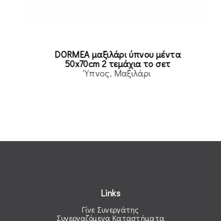
DORMEA μαξιλάρι ύπνου μέντα
50x70cm 2 τεμάχια το σετ
Ύπνος
Μαξιλάρι
Read more
Links
Γίνε Συνεργάτης
Συνεργαζόμενα Καταστήματα