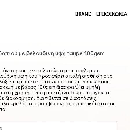
BRAND
ΕΠΙΚΟΙΝΩΝΙΑ
ατιού με βελούδινη υφή taupe 100gsm
 άνεση και την πολυτέλεια με το κάλυμμα
λούδινη υφή του προσφέρει απαλή αίσθηση στο
φιλόξενη εμφάνιση στο χώρο του υπνοδωματίου
σκευή με βάρος 100gsm διασφαλίζει υψηλή
λία στη χρήση, ενώ η μοντέρνα taupe απόχρωση
άθε διακόσμηση. Διατίθεται σε διαστάσεις
διπλά κρεβάτια, προσφέροντας πρακτικότητα και
ιο.
e