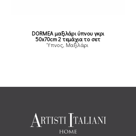
DORMEA μαξιλάρι ύπνου γκρι
50x70cm 2 τεμάχια το σετ
Ύπνος
Μαξιλάρι
Read more