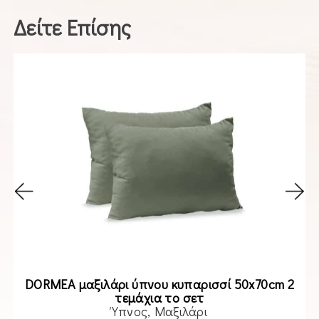
Δείτε Επίσης
DORMEA μαξιλάρι ύπνου κυπαρισσί 50x70cm 2
τεμάχια το σετ
Ύπνος
Μαξιλάρι
Read more