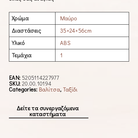
Χρώμα
Μαύρο
Διαστάσεις
35×24×56cm
Υλικό
ABS
Τεμάχια
1
EAN:
5205114227977
SKU:
20.00.10194
Categories:
Βαλίτσα
,
Ταξίδι
Δείτε τα συνεργαζόμενα
καταστήματα