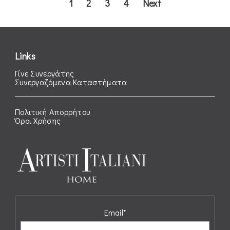
1
2
3
4
Next
Links
Γίνε Συνεργάτης
Συνεργαζόμενα Καταστήματα
Πολιτική Απορρήτου
Όροι Χρήσης
Email*