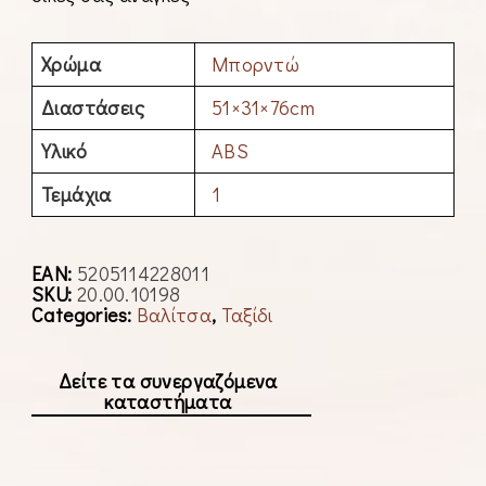
Χρώμα
Μπορντώ
Διαστάσεις
51×31×76cm
Υλικό
ABS
Τεμάχια
1
EAN:
5205114228011
SKU:
20.00.10198
Categories:
Βαλίτσα
,
Ταξίδι
Δείτε τα συνεργαζόμενα
καταστήματα