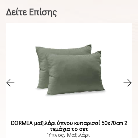
Δείτε Επίσης
DORMEA μαξιλάρι ύπνου κυπαρισσί 50x70cm 2
τεμάχια το σετ
Ύπνος
Μαξιλάρι
Read more